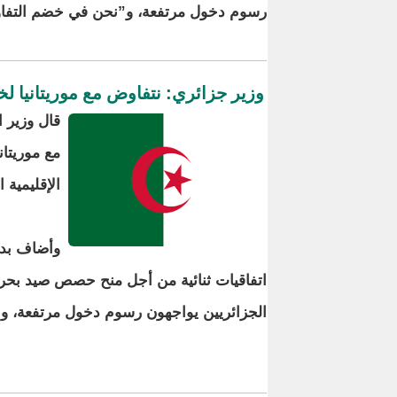
رسوم دخول مرتفعة، و”نحن في خضم التفاوض
وزير جزائري: نتفاوض مع موريتانيا ل
قال وزير 
مع موريتا
الإقليمية ا
وأضاف بدان
اتفاقيات ثنائية من أجل منح حصص صيد بحري لل
الجزائريين يواجهون رسوم دخول مرتفعة، ون