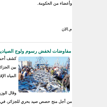
وأعضاء من الحكومة.
م.الان
مفاوضات لخفض رسوم ولوج الصيادين ال
كشف أحمد 
بين الجزا
المياه الإق
وقال الوزي
من أجل منح حصص صيد بحري للجزائر، في الميا