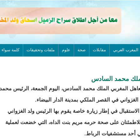
المغرب العربي
مقابلات
صحة
علوم
ملفات وتحقيقات
كلمة سواء
لملك محمد السادس
عاهل المغربي الملك محمد السادس، اليوم الجمعة، الرئيس محمد
الغزواني في القصر الملكي بمدينة الدار البيضاء.
الاستقبال في إطار زيارة خاصة يقوم بها الرئيس ولد الغزواني
لاطمئنان على صحة حرمه مريم بنت الداه، التي خضعت لعملية
 أحد مستشفيات الرباط.