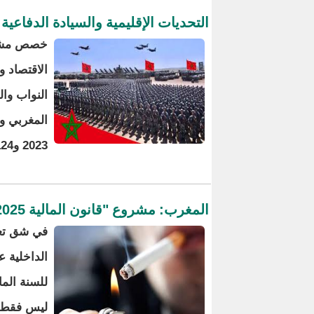
التحديات الإقليمية والسيادة الدفاعية
الاقتصاد 
2023 و124 مليار درهم في سنة 2024.
المغرب: مشروع "قانون المالية 2025" يتولى فرض ضرائب جديدة على المدخنين
في شق تعزي
الداخلية ع
ليس فقط من