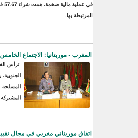
في 
المرتبطة بها.
المغرب - موريتانيا: الاجتماع الخامس
ترأس الفر
الجنوبية، 
المسلحة ال
المشتركة.
اتفاق موريتاني مغربي في مجال تقييم 