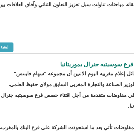
، مباحثات تناولت سبل تعزيز التعاون الثنائي وآفاق العلاقات بين
البقية
رع سوسيتيه جنرال بموريتانيا
ئل إعلام مغربية اليوم الاثنين أن مجموعة "سهام فايننس"
وزير الصناعة والتجارة المغربي السابق مولاي حفيظ العلمي،
ي مفاوضات متقدمة من أجل اقتناء حصص فرع سوسيتيه جنرال
ا.
فاوضات تأتي بعد ما استحوذت الشركة على فرع البنك بالمغرب،