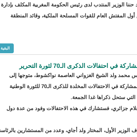
 حننا الوزير المنتدب لدى رئيس الحكومة المغربية المكلف بإدارة
 أول المفتش العام للقوات المسلحة الملكية، وقائد المنطقة
البقية
 احتفالات الذكرى الـ70 لثورة التحرير
يس محمد ولد الشيخ الغزواني العاصمة نواكشوط، متوجها إلى
الجزائر، للمشاركة في الاحتفالات المخلدة للذكرى الـ70 للثورة الوطنية
 التي ستحل ذكراها غدا الجمعة.
م جزائري، فستشارك في هذه الاحتفالات وفود من عدة دول
لوزير الأول، المختار ولد أجاي، وعدد من المستشارين بالرئاسة