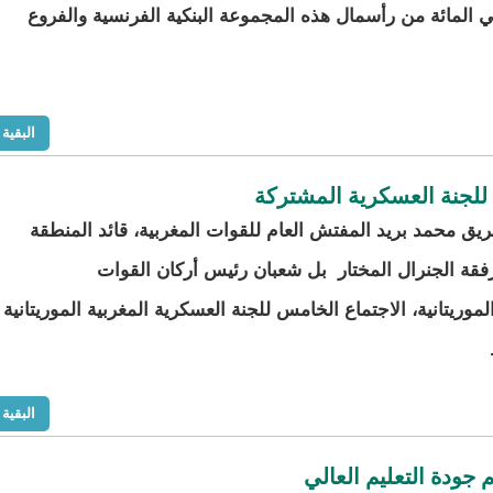
عملية مالية ضخمة، همت شراء 57.67 في المائة من رأسمال هذه المجموعة البنكية الفرنسية والفروع
البقية
 للجنة العسكرية المشتركة
يق محمد بريد المفتش العام للقوات المغربية، قائد المنطقة
رفقة الجنرال المختار بل شعبان رئيس أركان القوات
موريتانية، الاجتماع الخامس للجنة العسكرية المغربية الموريتانية
البقية
جودة التعليم العالي