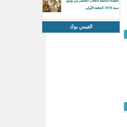
القصة الكاملة لانقلاب العاشر من يوليو
سنة 1978/ الحلقة الأولى
الفيس بوك