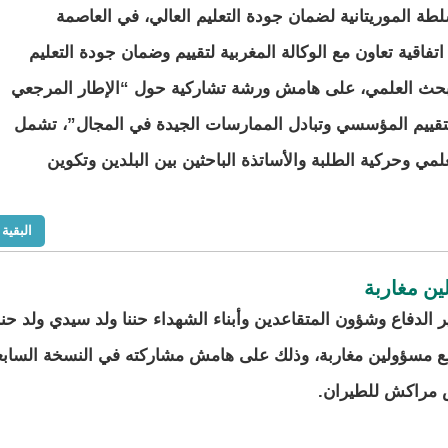
ة الموريتانية لضمان جودة التعليم العالي، في العاصمة
فاقية تعاون مع الوكالة المغربية لتقييم وضمان جودة التعليم
لبحث العلمي، على هامش ورشة تشاركية حول “الإطار المرجعي
تقييم المؤسسي وتبادل الممارسات الجيدة في المجال”، تشمل
علمي وحركية الطلبة والأساتذة الباحثين بين البلدين وتكوين
البقية
ين مغاربة
الدفاع وشؤون المتقاعدين وأبناء الشهداء حننا ولد سيدي ولد حنن
ع مسؤولين مغاربة، وذلك على هامش مشاركته في النسخة السابع
مراكش للطيران.