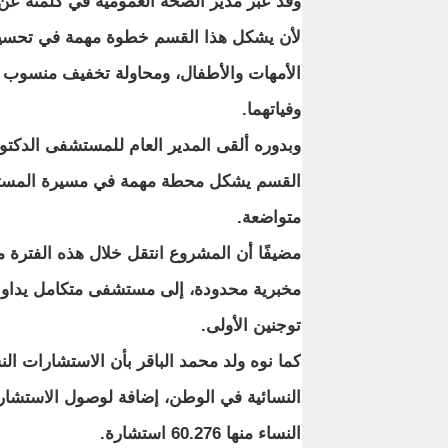
وقد عبر مدير الصحة العمومية في كلمته عن
لأن يشكل هذا القسم خطوة مهمة في تحس
الأمهات والأطفال، ومحاولة تخفيف منسوب ا
وفياتهما.
وبدوره ألقى المدير العام للمستشفى الدكتور
القسم يشكل محطة مهمة في مسيرة المستش
متواضعة.
مضيفًا أن المشروع انتقل خلال هذه الفترة
توجنين الأولى.
النساء منها 60.276 استشارة.