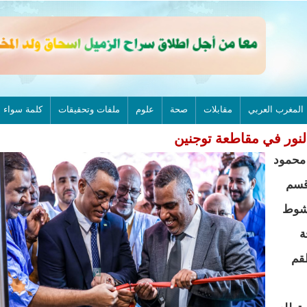
المغرب العربي
مقابلات
صحة
علوم
ملفات وتحقيقات
كلمة سواء
لنور في مقاطعة توجنين
 محمود
 قسم
كشوط
ة
قم