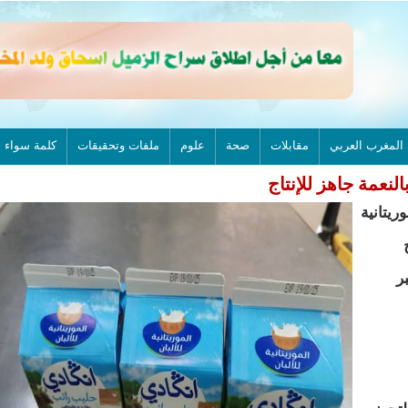
المغرب العربي
مقابلات
صحة
علوم
ملفات وتحقيقات
كلمة سواء
النعمة جاهز للإنتاج
ريتانية
ج
ي في 30 دجنبر