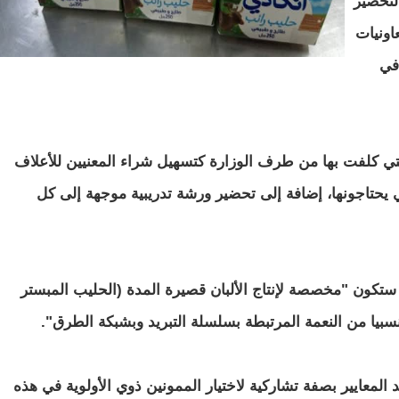
حيوانية MPE بدأت التحضير
عاونيات
في
تي كلفت بها من طرف الوزارة كتسهيل شراء المعنيين للأعلاف
ي يحتاجونها، إضافة إلى تحضير ورشة تدريبية موجهة إلى كل
ج ستكون "مخصصة لإنتاج الألبان قصيرة المدة (الحليب المبستر
نسبيا من النعمة المرتبطة بسلسلة التبريد وبشبكة الطرق".
المعايير بصفة تشاركية لاختيار الممونين ذوي الأولوية في هذه