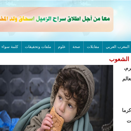
المغرب العربي
مقابلات
صحة
علوم
ملفات وتحقيقات
كلمة سواء
 الشعوب
م،
الم
كرما
ت