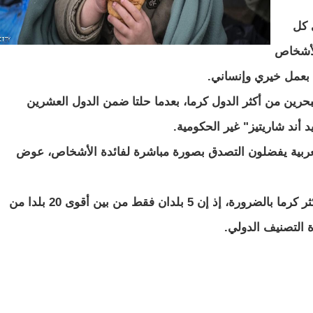
 كل
 لأشخاص
 بعمل خيري وإنساني.
لبحرين من أكثر الدول كرما، بعدما حلتا ضمن الدول العشرين
 أند شاريتيز" غير الحكومية.
لعربية يفضلون التصدق بصورة مباشرة لفائدة الأشخاص، عوض
كما تنبه الدراسة أن البلدان الغنية ليست الأكثر كرما بالضرورة، إذ إن 5 بلدان فقط من بين أقوى 20 بلدا من
 التصنيف الدولي.