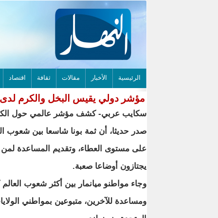
الرئيسية
الأخبار
مقالات
ثقافة
اقتصاد
مؤشر دولي يقيس البخل والكرم لدى
سكايب عربي- كشف مؤشر عالمي حول الكر
صدر حديثا، أن ثمة بونا شاسعا بين شعوب الع
على مستوى العطاء، وتقديم المساعدة لمن
يجتازون أوضاعا صعبة.
وجاء مواطنو ميانمار بين أكثر شعوب العالم 
ومساعدة للآخرين، متبوعين بمواطني الولايا