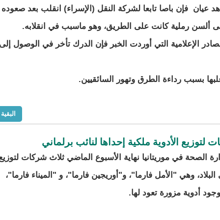
د عيان فإن باصا تابعا لشركة النقل (الإسراء) انقلب بعد صعوده
 ألسن رملية كانت على الطريق، وهو ماسبب في انقلابه.
ادر الإعلامية التي أوردت الخبر فإن الدرك تأخر في الوصول إلى
بها بسبب رداءة الطرق وتهور السائقيين.
البقية
 لتوزيع الأدوية ملكية إحداها لنائب برلماني
ة الصحة في موريتانيا نهاية الأسبوع الماضي ثلاث شركات لتوزيع
 البلاد، وهي "الأمل فارما"، و"أوريجين فارما"، و "الميناء فارما"،
جود أدوية مزورة تعود لها.