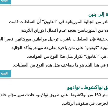
البقية
 إلى بنين
در من الجالية الموريتانية في "الغابون" أن السلطات قامت
د من الموريتانيين بحجة عدم اكتمال الاوراق اللازمة.
قيقة فإن السلطات باشرت ترحيل مواطنين موريتانيين قصرا ال
بينية "كوتونو" على متن باخرة بطريقة مهينة, وتأكد الجالية
ة في "الغابون" تكرار مثل هذا النوع من الحوادث.
 في هذا البلد هو ما يضاعف مثل هذه النوع من العمليات.
البقية
نواكشوط ـ نواذيبو
شهد الكلومتر 160 من نواكشوط على طريق نواذيبو، حادث سير مؤلم خل
الجرحى في صفوف الركاب.