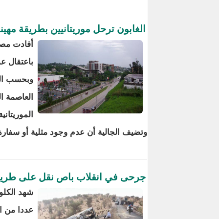
الغابون ترحل موريتانيين بطريقة مهينة
أفادت مصا
باعتقال عد
وبحسب الح
العاصمة ال
الموريتاني
وتضيف الجالية أن عدم وجود مثلية أو سفارة
جرحى في انقلاب باص نقل على طريق 
عددا من 