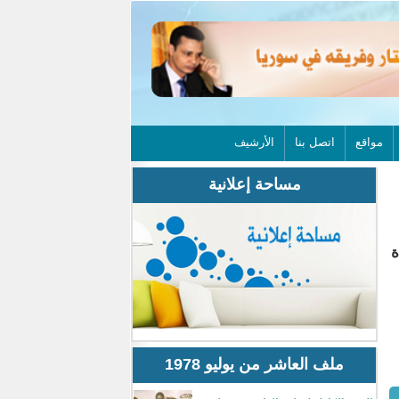
مواقع
اتصل بنا
الأرشيف
مساحة إعلانية
ة
ملف العاشر من يوليو 1978