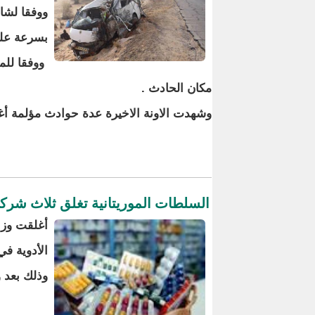
ووفقا لشاه
بسرعة على
ووفقا للمص
مكان الحادث .
وشهدت الاونة الاخيرة عدة حوادث مؤلمة أغل
السلطات الموريتانية تغلق ثلاث شركات
أغلقت وزار
الأدوية في
وذلك بعد و