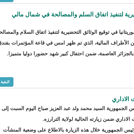
يرية لتنفيذ اتفاق السلم والمصالحة في شمال مالي
تانيا في توقيع الوثائق التحضيرية لتنفيذ اتفاق السلام والمصالح
ين الأطراف المالية، الذي تم ظهر امس في قاعة المؤتمرات بفند
الجزائر العاصمة، ضمن احتفال كبير شهد حضورا دوليا متميزا.
البقية
الاداري
الجمهورية السيد محمد ولد عبد العزيز صباح اليوم السبت إلى
الاداري ضمن زيارته الحالية لولاية الترارزه.
يس الجمهورية خلال هذه الزيارة بالاطلاع على وضعية المنشآت