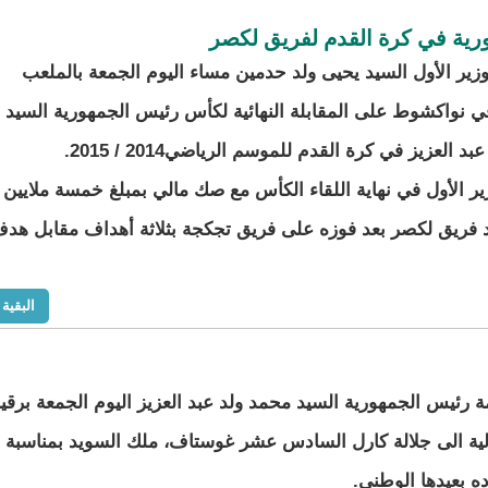
رية في كرة القدم لفريق لكصر
ير الأول السيد يحيى ولد حدمين مساء اليوم الجمعة بالملعب
في نواكشوط على المقابلة النهائية لكأس رئيس الجمهورية السيد
د العزيز في كرة القدم للموسم الرياضي2014 / 2015.
ر الأول في نهاية اللقاء الكأس مع صك مالي بمبلغ خمسة ملايين
ئد فريق لكصر بعد فوزه على فريق تجكجة بثلاثة أهداف مقابل هد
البقية
 رئيس الجمهورية السيد محمد ولد عبد العزيز اليوم الجمعة برقي
تالية الى جلالة كارل السادس عشر غوستاف، ملك السويد بمناسبة
ده بعيدها الوطني.