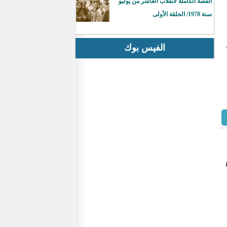
القصة الكاملة لانقلاب العاشر من يوليو
سنة 1978/ الحلقة الأولى
الفيس بوك