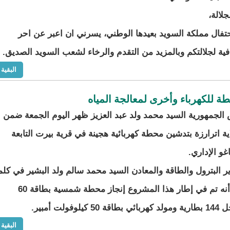
لالة،
حتفال مملكة السويد بعيدها الوطني، يسرني ان اعبر عن احر
فية لجلالتكم وبالمزيد من التقدم والرخاء لشعب السويد الصديق.
البقية
للكهرباء وأخرى لمعالجة المياه
الجمهورية السيد محمد ولد عبد العزيز ظهر اليوم الجمعة ضمن
اية اترارزة بتدشين محطة كهربائية هجينة في قرية بيرت التابعة
غو الإداري.
ر البترول والطاقة والمعادن السيد محمد سالم ولد البشير في كلم
بالمناسبة أنه تم في إطار هذا المشروع إنجاز محطة شمسية بطاقة 60
أمبير.
البقية