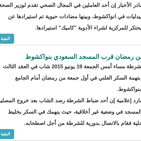
در الأخبار إن أحد العاملين في المجال الصحي تقدم لوزير الصحة
صيدليات في انواكشوط، وبينها مضادات حيوية تم استيرادها عن
كر للمركزية لشراء الأدوية "كاميك" استيرادها.
البقية
ن رمضان قرب المسجد السعودي بنواكشوط
اعتقلت الشرطة مساء أمس الجمعة 19 يونيو 2015 شاب في العقد الثالث
تهمة السكر العلني في أول جمعة من رمضان أمام الجامع
بنواكشوط.
رد إعلامية إن أحد ضباط الشرطة رصد الشاب بعد خروج المصلي
المسجد في وضعية غير أخلاقية، حيث ينهمك في السكر بخليط
ية فقام بالاتصال بدورية للشرطة من أجل اصطحابه.
البقية