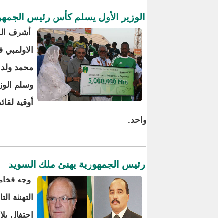
الوزير الأول يسلم كأس رئيس الجمهو
أشرف الوز
الاولمبي 
محمد ولد عب
وسلم الوزي
أوقية لقا
واحد.
رئيس الجمهورية يهنئ ملك السويد
وجه فخامة
التهنئة ال
احتفال بلا