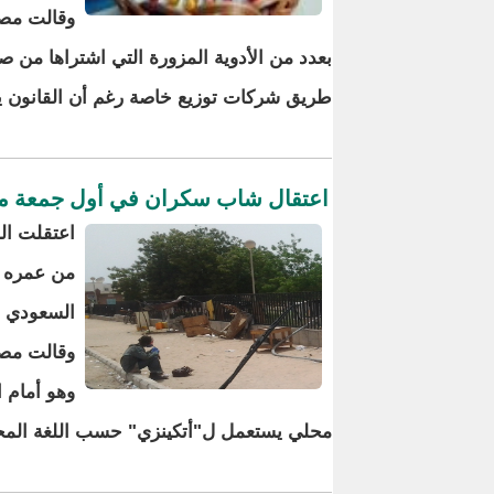
وقالت مصا
بعدد من الأدوية المزورة التي اشتراها من 
طريق شركات توزيع خاصة رغم أن القانون يحت
اعتقال شاب سكران في أول جمعة م
من عمره ب
السعودي 
وقالت مصا
وهو أمام 
محلي يستعمل ل"أتكينزي" حسب اللغة المحل